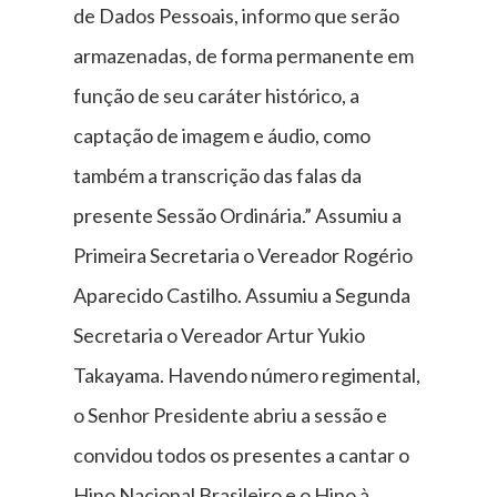
de Dados Pessoais, informo que serão
armazenadas, de forma permanente em
função de seu caráter histórico, a
captação de imagem e áudio, como
também a transcrição das falas da
presente Sessão Ordinária.” Assumiu a
Primeira Secretaria o Vereador Rogério
Aparecido Castilho. Assumiu a Segunda
Secretaria o Vereador Artur Yukio
Takayama. Havendo número regimental,
o Senhor Presidente abriu a sessão e
convidou todos os presentes a cantar o
Hino Nacional Brasileiro e o Hino à