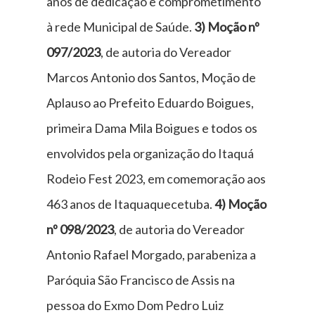
anos de dedicação e comprometimento
à rede Municipal de Saúde.
3)
Moção nº
097/2023
, de autoria do Vereador
Marcos Antonio dos Santos, Moção de
Aplauso ao Prefeito Eduardo Boigues,
primeira Dama Mila Boigues e todos os
envolvidos pela organização do Itaquá
Rodeio Fest 2023, em comemoração aos
463 anos de Itaquaquecetuba.
4)
Moção
nº 098/2023
, de autoria do Vereador
Antonio Rafael Morgado, parabeniza a
Paróquia São Francisco de Assis na
pessoa do Exmo Dom Pedro Luiz