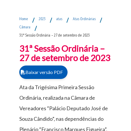
Fim do Menu Principal
Home
/
2023
/
atas
/
Atas Ordinárias
/
Câmara
/
31ª Sessão Ordinária – 27 de setembro de 2023
31ª Sessão Ordinária –
27 de setembro de 2023
Baixar versão PDF
Ata da Trigésima Primeira Sessão
Ordinária, realizada na Câmara de
Vereadores “Palácio Deputado José de
Souza Cândido”, nas dependências do
Plenário “Francisco Marques Figueira”,