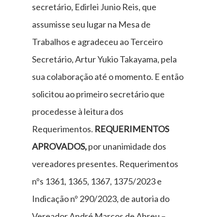
secretário, Edirlei Junio Reis, que
assumisse seu lugar na Mesa de
Trabalhos e agradeceu ao Terceiro
Secretário, Artur Yukio Takayama, pela
sua colaboração até o momento. E então
solicitou ao primeiro secretário que
procedesse à leitura dos
Requerimentos.
REQUERIMENTOS
APROVADOS,
por unanimidade dos
vereadores presentes. Requerimentos
nºs 1361, 1365, 1367, 1375/2023 e
Indicação nº 290/2023, de autoria do
Vereador André Marcos de Abreu –