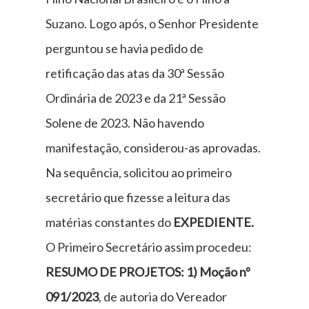
Suzano. Logo após, o Senhor Presidente
perguntou se havia pedido de
retificação das atas da 30ª Sessão
Ordinária de 2023 e da 21ª Sessão
Solene de 2023. Não havendo
manifestação, considerou-as aprovadas.
Na sequência, solicitou ao primeiro
secretário que fizesse a leitura das
matérias constantes do
EXPEDIENTE.
O Primeiro Secretário assim procedeu:
RESUMO DE PROJETOS:
1)
Moção nº
091/2023
, de autoria do Vereador