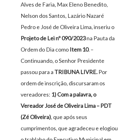
Alves de Faria, Max Eleno Benedito,
Nelson dos Santos, Lazário Nazaré
Pedro e José de Oliveira Lima, inseriu o
Projeto de Lei nº 090/2023
na Pauta da
Ordem do Dia como
Item 10
. –
Continuando, o Senhor Presidente
passou para a
TRIBUNA LIVRE.
Por
ordem de inscrição, discursaram os
vereadores:
1) Com a palavra, o
Vereador José de Oliveira Lima – PDT
(Zé Oliveira)
, que após seus
cumprimentos, que agradeceu e elogiou
o trablaho do Executivo Municipal em