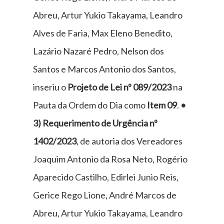
Abreu, Artur Yukio Takayama, Leandro
Alves de Faria, Max Eleno Benedito,
Lazário Nazaré Pedro, Nelson dos
Santos e Marcos Antonio dos Santos,
inseriu o
Projeto de Lei nº 089/2023
na
Pauta da Ordem do Dia como
Item 09
.
•
3) Requerimento de Urgência nº
1402/2023
, de autoria dos Vereadores
Joaquim Antonio da Rosa Neto, Rogério
Aparecido Castilho, Edirlei Junio Reis,
Gerice Rego Lione, André Marcos de
Abreu, Artur Yukio Takayama, Leandro