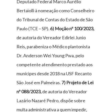
Deputado Federal Marco Aurélio
Bertaiolli à nomeação como Conselheiro
do Tribunal de Contas do Estado de São
Paulo (TCE – SP).
6) Moção nº 100/2023,
de autoria do Vereador Edirlei Junio
Reis, parabeniza o Médico plantonista
Dr. Anderson Wei Young Pwa, pelo
competente atendimento prestado aos
munícipes desde 2018 na USF Recanto
São José em Palmeiras.
7)
Projeto de Lei
nº 088/2023,
de autoria do Vereador
Lazário Nazaré Pedro, dispõe sobre
multa administrativa a quem impedir,