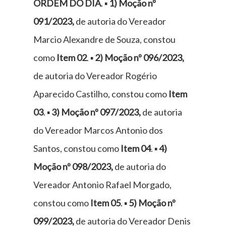
ORDEM DO DIA
. ▪
1) Moção nº
091/2023,
de autoria do Vereador
Marcio Alexandre de Souza, constou
como
Item 02
. ▪
2) Moção nº 096/2023,
de autoria do Vereador Rogério
Aparecido Castilho, constou como
Item
03
. ▪
3) Moção nº 097/2023,
de autoria
do Vereador Marcos Antonio dos
Santos, constou como
Item 04
. ▪
4)
Moção nº 098/2023,
de autoria do
Vereador Antonio Rafael Morgado,
constou como
Item 05
. ▪
5) Moção nº
099/2023,
de autoria do Vereador Denis