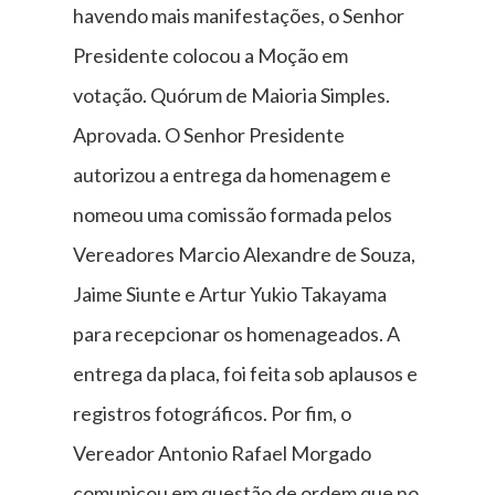
havendo mais manifestações, o Senhor
Presidente colocou a Moção em
votação. Quórum de Maioria Simples.
Aprovada. O Senhor Presidente
autorizou a entrega da homenagem e
nomeou uma comissão formada pelos
Vereadores Marcio Alexandre de Souza,
Jaime Siunte e Artur Yukio Takayama
para recepcionar os homenageados. A
entrega da placa, foi feita sob aplausos e
registros fotográficos. Por fim, o
Vereador Antonio Rafael Morgado
comunicou em questão de ordem que no