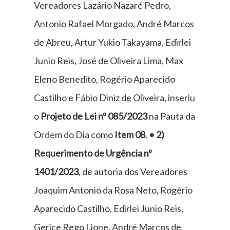
Vereadores Lazário Nazaré Pedro,
Antonio Rafael Morgado, André Marcos
de Abreu, Artur Yukio Takayama, Edirlei
Junio Reis, José de Oliveira Lima, Max
Eleno Benedito, Rogério Aparecido
Castilho e Fábio Diniz de Oliveira, inseriu
o
Projeto de Lei nº 085/2023
na Pauta da
Ordem do Dia como
Item 08
.
•
2)
Requerimento de Urgência nº
1401/2023
, de autoria dos Vereadores
Joaquim Antonio da Rosa Neto, Rogério
Aparecido Castilho, Edirlei Junio Reis,
Gerice Rego Lione, André Marcos de