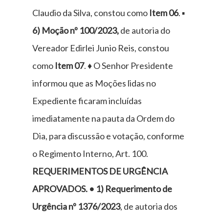
Claudio da Silva, constou como
Item 06
. ▪
6) Moção nº 100/2023,
de autoria do
Vereador Edirlei Junio Reis, constou
como
Item 07
. ♦ O Senhor Presidente
informou que as Moções lidas no
Expediente ficaram incluídas
imediatamente na pauta da Ordem do
Dia, para discussão e votação, conforme
o Regimento Interno, Art. 100.
REQUERIMENTOS DE URGÊNCIA
APROVADOS. •
1) Requerimento de
Urgência nº 1376/2023
, de autoria dos