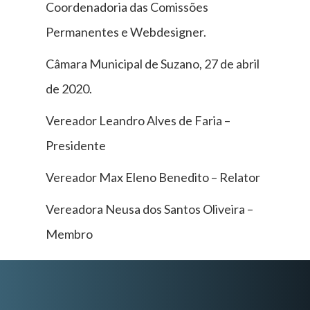
Coordenadoria das Comissões
Permanentes e Webdesigner.
Câmara Municipal de Suzano, 27 de abril
de 2020.
Vereador Leandro Alves de Faria –
Presidente
Vereador Max Eleno Benedito – Relator
Vereadora Neusa dos Santos Oliveira –
Membro