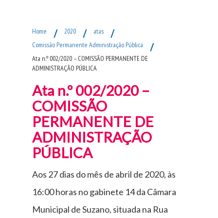
Fim do Menu Principal
Home
/
2020
/
atas
/
Comissão Permanente Administração Pública
/
Ata n.º 002/2020 – COMISSÃO PERMANENTE DE
ADMINISTRAÇÃO PÚBLICA
Ata n.º 002/2020 –
COMISSÃO
PERMANENTE DE
ADMINISTRAÇÃO
PÚBLICA
Aos 27 dias do mês de abril de 2020, às
16:00 horas no gabinete 14 da Câmara
Municipal de Suzano, situada na Rua