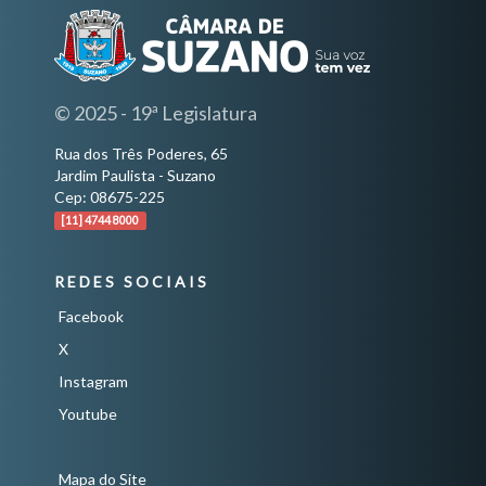
© 2025 - 19ª Legislatura
Rua dos Três Poderes, 65
Jardim Paulista - Suzano
Cep: 08675-225
[11] 4744 8000
REDES SOCIAIS
Facebook
X
Instagram
Youtube
Mapa do Site