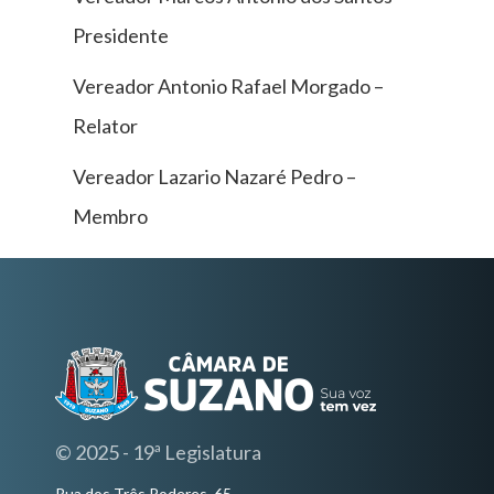
Presidente
Vereador Antonio Rafael Morgado –
Relator
Vereador Lazario Nazaré Pedro –
Membro
© 2025 - 19ª Legislatura
Rua dos Três Poderes, 65