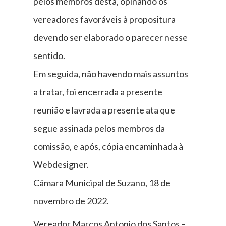
pelos membros desta, opinando os
vereadores favoráveis à propositura
devendo ser elaborado o parecer nesse
sentido.
Em seguida, não havendo mais assuntos
a tratar, foi encerrada a presente
reunião e lavrada a presente ata que
segue assinada pelos membros da
comissão, e após, cópia encaminhada à
Webdesigner.
Câmara Municipal de Suzano, 18 de
novembro de 2022.
Vereador Marcos Antonio dos Santos –