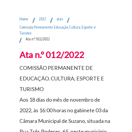
Fim do Menu Principal
Home
/
2022
/
atas
/
Comissão Permanente Educação, Cultura, Esporte e
Turismo
/
Ata n.º 012/2022
Ata n.º 012/2022
COMISSÃO PERMANENTE DE
EDUCAÇÃO. CULTURA, ESPORTE E
TURISMO
Aos 18 dias do mês de novembro de
2022, às 16:00 horas no gabinete 03 da
Câmara Municipal de Suzano, situada na
Rua Três Poderes, 65, neste município,