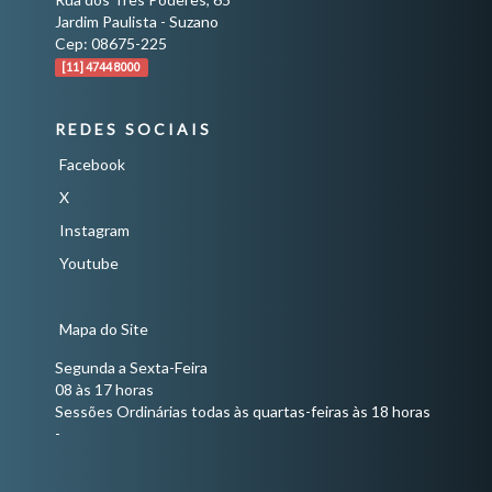
Jardim Paulista - Suzano
Cep: 08675-225
[11] 4744 8000
REDES SOCIAIS
Facebook
X
Instagram
Youtube
Mapa do Site
Segunda a Sexta-Feira
08 às 17 horas
Sessões Ordinárias todas às quartas-feiras às 18 horas
-