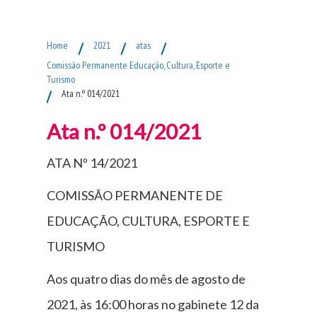
Fim do Menu Principal
Home
/
2021
/
atas
/
Comissão Permanente Educação, Cultura, Esporte e
Turismo
/
Ata n.º 014/2021
Ata n.º 014/2021
ATA Nº 14/2021
COMISSÃO PERMANENTE DE
EDUCAÇÃO, CULTURA, ESPORTE E
TURISMO
Aos quatro dias do mês de agosto de
2021, às 16:00 horas no gabinete 12 da