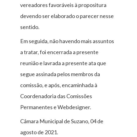
vereadores favoráveis à propositura
devendo ser elaborado o parecer nesse
sentido.
Em seguida, não havendo mais assuntos
a tratar, foi encerrada a presente
reunião e lavrada a presente ata que
segue assinada pelos membros da
comissão, e após, encaminhada à
Coordenadoria das Comissões
Permanentes e Webdesigner.
Câmara Municipal de Suzano, 04 de
agosto de 2021.