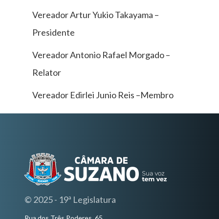
Vereador Artur Yukio Takayama –
Presidente
Vereador Antonio Rafael Morgado –
Relator
Vereador Edirlei Junio Reis –Membro
© 2025 - 19ª Legislatura
Rua dos Três Poderes, 65