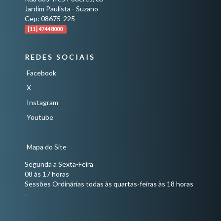
Jardim Paulista - Suzano
Cep: 08675-225
[11] 4744 8000
REDES SOCIAIS
Facebook
X
Instagram
Youtube
Mapa do Site
Segunda a Sexta-Feira
08 às 17 horas
Sessões Ordinárias todas às quartas-feiras às 18 horas
-