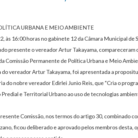
LÍTICA URBANA E MEIO AMBIENTE
2, às 16:00 horas no gabinete 12 da Câmara Municipal de 
tando presente o vereador Artur Takayama, compareceram 
 da Comissão Permanente de Política Urbana e Meio Ambie
ia do vereador Artur Takayama, foi apresentada a propositu
ia do nobre vereador Edirlei Junio Reis, que “Cria o progr
redial e Territorial Urbano ao uso de tecnologias ambient
resente Comissão, nos termos do artigo 30, combinado co
zano, ficou deliberado e aprovado pelos membros desta, 