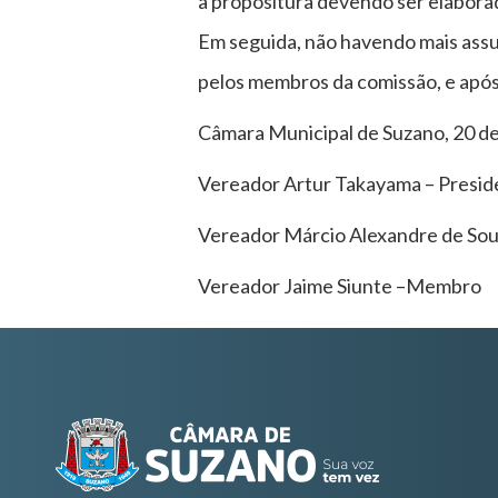
à propositura devendo ser elabora
Em seguida, não havendo mais assun
pelos membros da comissão, e apó
Câmara Municipal de Suzano, 20 de
Vereador Artur Takayama – Presid
Vereador Márcio Alexandre de Sou
Vereador Jaime Siunte –Membro