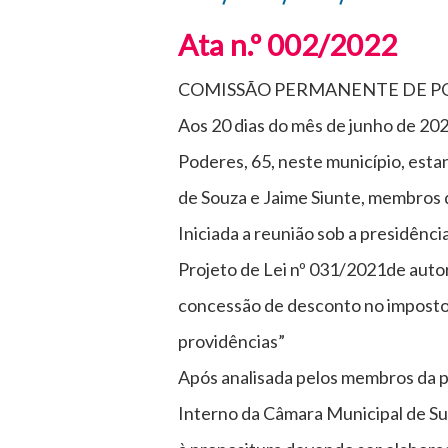
Ata n.º 002/2022
COMISSÃO PERMANENTE DE PO
Aos 20 dias do mês de junho de 202
Poderes, 65, neste município, es
de Souza e Jaime Siunte, membros
Iniciada a reunião sob a presidênc
Projeto de Lei nº 031/2021de autor
concessão de desconto no imposto P
providências”
Após analisada pelos membros da p
Interno da Câmara Municipal de Su