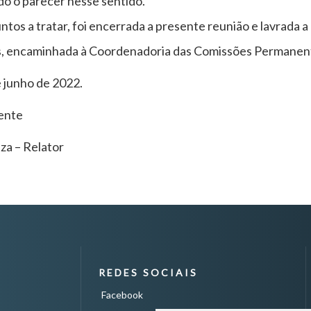
do o parecer nesse sentido.
tos a tratar, foi encerrada a presente reunião e lavrada 
s, encaminhada à Coordenadoria das Comissões Permanen
 junho de 2022.
ente
za – Relator
REDES SOCIAIS
Facebook