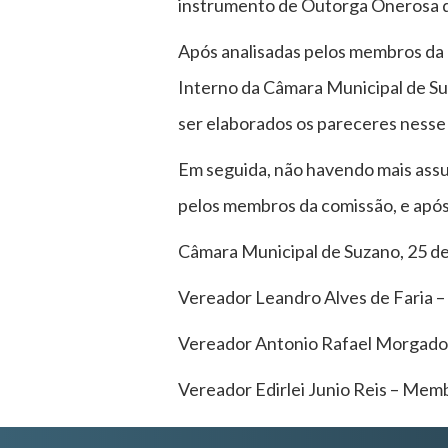
instrumento de Outorga Onerosa d
Após analisadas pelos membros da 
Interno da Câmara Municipal de Su
ser elaborados os pareceres nesse
Em seguida, não havendo mais assun
pelos membros da comissão, e apó
Câmara Municipal de Suzano, 25 d
Vereador Leandro Alves de Faria –
Vereador Antonio Rafael Morgado 
Vereador Edirlei Junio Reis – Mem