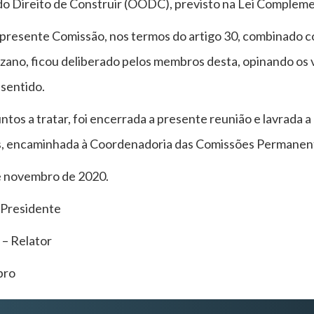
o Direito de Construir (OODC), previsto na Lei Complem
presente Comissão, nos termos do artigo 30, combinado c
zano, ficou deliberado pelos membros desta, opinando os
 sentido.
tos a tratar, foi encerrada a presente reunião e lavrada 
s, encaminhada à Coordenadoria das Comissões Permanen
e novembro de 2020.
 Presidente
– Relator
bro