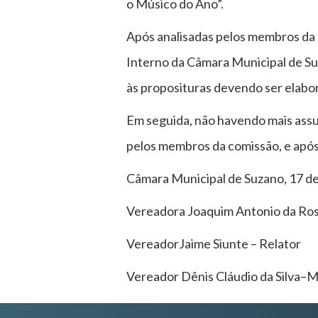
o Músico do Ano”.
Após analisadas pelos membros da 
Interno da Câmara Municipal de Su
às proposituras devendo ser elabo
Em seguida, não havendo mais assun
pelos membros da comissão, e apó
Câmara Municipal de Suzano, 17 d
Vereadora Joaquim Antonio da Ros
VereadorJaime Siunte – Relator
Vereador Dênis Cláudio da Silva