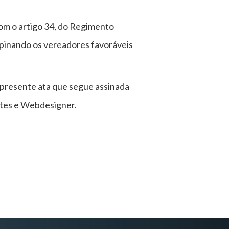
om o artigo 34, do Regimento
opinando os vereadores favoráveis
a presente ata que segue assinada
tes e Webdesigner.