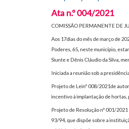
Ata n.º 004/2021
COMISSÃO PERMANENTE DE JU
Aos 17dias do mês de março de 202
Poderes, 65, neste município, es
Siunte e Dênis Cláudio da Silva, 
Iniciada a reunião sob a presidênc
Projeto de Leinº 008/2021de auto
incentivo à implantação de hortas
Projeto de Resolução nº 001/2021 
93/94, que dispõe sobre a institui