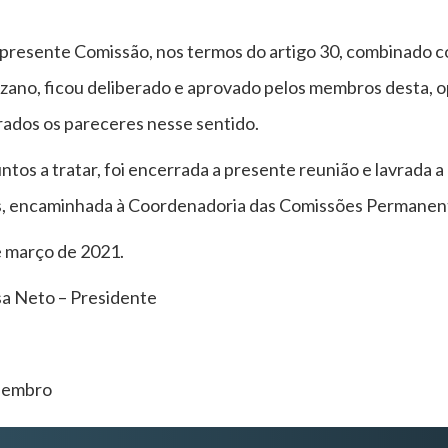
presente Comissão, nos termos do artigo 30, combinado c
zano, ficou deliberado e aprovado pelos membros desta, 
rados os pareceres nesse sentido.
tos a tratar, foi encerrada a presente reunião e lavrada 
s, encaminhada à Coordenadoria das Comissões Permanen
e março de 2021.
a Neto – Presidente
–Membro