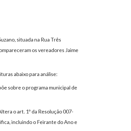
Suzano, situada na Rua Três
 compareceram os vereadores Jaime
uras abaixo para análise:
põe sobre o programa municipal de
tera o art. 1º da Resolução 007-
fica, incluindo o Feirante do Ano e