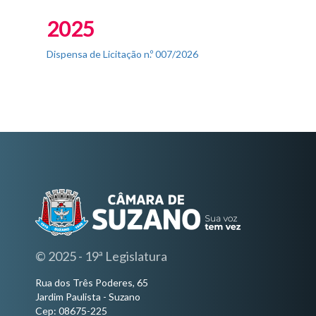
Fim do Menu Principal
2025
Dispensa de Licitação n.º 007/2026
© 2025 - 19ª Legislatura
Rua dos Três Poderes, 65
Jardim Paulista - Suzano
Cep: 08675-225