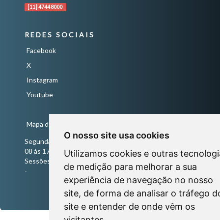
[11] 4744 8000
REDES SOCIAIS
Facebook
X
Instagram
Youtube
Mapa do Site
O nosso site usa cookies
Segunda a Sexta-Feira
08 às 17 horas
Utilizamos cookies e outras tecnologi
Sessões Ordinárias todas às quartas-feiras às 18 horas
de medição para melhorar a sua
-
experiência de navegação no nosso
site, de forma de analisar o tráfego d
site e entender de onde vêm os
visitantes.