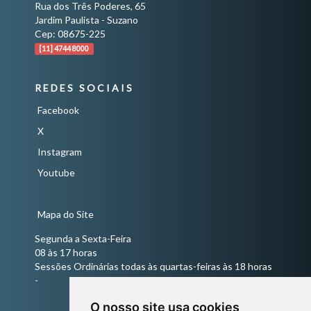
Rua dos Três Poderes, 65
Jardim Paulista - Suzano
Cep: 08675-225
[11] 4744 8000
REDES SOCIAIS
Facebook
X
Instagram
Youtube
Mapa do Site
Segunda a Sexta-Feira
08 às 17 horas
Sessões Ordinárias todas às quartas-feiras às 18 horas
-
O nosso site usa cookies