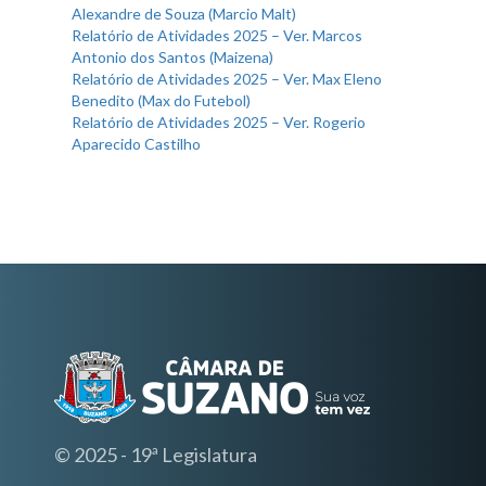
Alexandre de Souza (Marcio Malt)
Relatório de Atividades 2025 – Ver. Marcos
Antonio dos Santos (Maizena)
Relatório de Atividades 2025 – Ver. Max Eleno
Benedito (Max do Futebol)
Relatório de Atividades 2025 – Ver. Rogerio
Aparecido Castilho
© 2025 - 19ª Legislatura