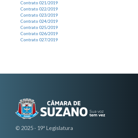
Contrato 021/2019
Contrato 022/2019
Contrato 023/2019
Contrato 024/2019
Contrato 025/2019
Contrato 026/2019
Contrato 027/2019
© 2025 - 19ª Legislatura