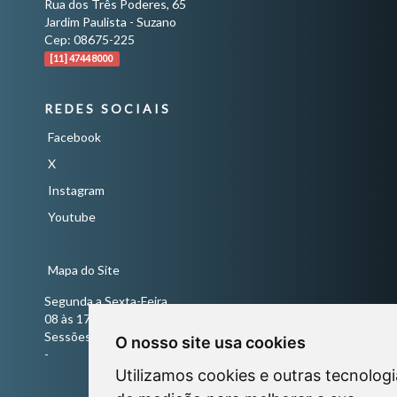
Rua dos Três Poderes, 65
Jardim Paulista - Suzano
Cep: 08675-225
[11] 4744 8000
REDES SOCIAIS
Facebook
X
Instagram
Youtube
Mapa do Site
Segunda a Sexta-Feira
08 às 17 horas
Sessões Ordinárias todas às quartas-feiras às 18 horas
O nosso site usa cookies
-
Utilizamos cookies e outras tecnologi