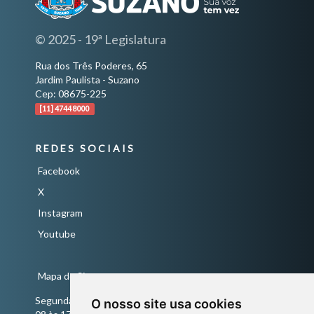
© 2025 - 19ª Legislatura
Rua dos Três Poderes, 65
Jardim Paulista - Suzano
Cep: 08675-225
[11] 4744 8000
REDES SOCIAIS
Facebook
X
Instagram
Youtube
Mapa do Site
Segunda a Sexta-Feira
O nosso site usa cookies