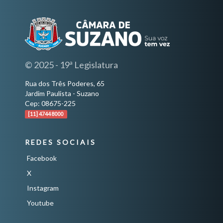
© 2025 - 19ª Legislatura
Rua dos Três Poderes, 65
Jardim Paulista - Suzano
Cep: 08675-225
[11] 4744 8000
REDES SOCIAIS
Facebook
X
Instagram
Youtube