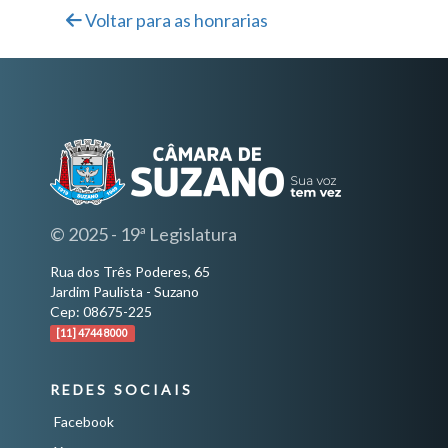
Voltar para as honrarias
© 2025 - 19ª Legislatura
Rua dos Três Poderes, 65
Jardim Paulista - Suzano
Cep: 08675-225
[11] 4744 8000
REDES SOCIAIS
Facebook