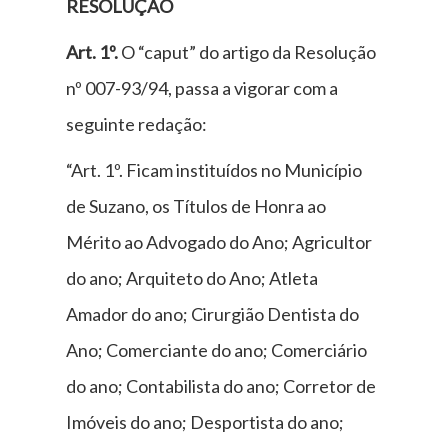
RESOLUÇÃO
Art. 1º.
O “caput” do artigo da Resolução
nº 007-93/94, passa a vigorar com a
seguinte redação:
“Art. 1º. Ficam instituídos no Município
de Suzano, os Títulos de Honra ao
Mérito ao Advogado do Ano; Agricultor
do ano; Arquiteto do Ano; Atleta
Amador do ano; Cirurgião Dentista do
Ano; Comerciante do ano; Comerciário
do ano; Contabilista do ano; Corretor de
Imóveis do ano; Desportista do ano;