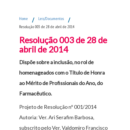
Fim do Menu Principal
Home
/
Leis/Documentos
/
Resolução 003 de 28 de abril de 2014
Resolução 003 de 28 de
abril de 2014
Dispõe sobre a inclusão, no rol de
homenageados com o Título de Honra
ao Mérito de Profissionais do Ano, do
Farmacêutico.
Projeto de Resolução nº 001/2014
Autoria: Ver. Ari Serafim Barbosa,
subscrito pelo Ver. Valdomiro Francisco